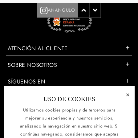
ANANGULO
ATENCIÓN AL CLIENTE
SOBRE NOSOTROS
SÍGUENOS EN
⤬
USO DE COOKIES
Name
Utilizamos cookies propias y de terceros para
Correo electrónico
mejorar su esperiencia y nuestros servicios,
analizando la navegación en nuestro sitio web. Si
Estate a la última
continúas navegando, consideramos que aceptas