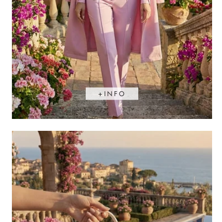
de
oferta
Agotado